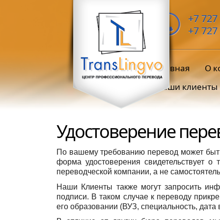
+7 727
+7 727
Главная
О к
Наши клиенты
Удостоверение пере
По вашему требованию перевод может бы
форма удостоверения свидетельствует о 
переводческой компании, а не самостоятел
Наши Клиенты также могут запросить инф
подписи. В таком случае к переводу прикр
его образовании (ВУЗ, специальность, дата